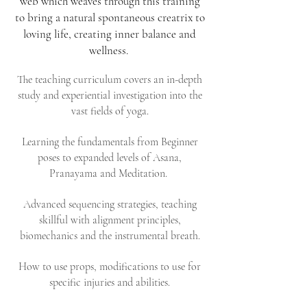
web which weaves through this training
to bring a
natural spontaneous creatrix to
loving life, creating inner balance and
wellness.
The teaching curriculum covers an in-depth
study and experiential investigation into the
vast fields of yoga.
Learning the fundamentals from Beginner
poses to expanded levels of Asana,
Pranayama and Meditation.
Advanced sequencing strategies, teaching
skillful with alignment principles,
biomechanics
an
d the instrumental breath.
How to use props, modifications to use for
specific injuries and abilities.