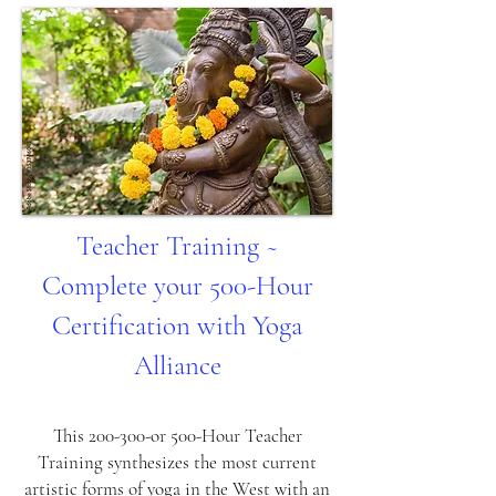
Teacher Training ~
Complete your 500-Hour
Certification with Yoga
Alliance
This 200-300-or 500-
Hour Teacher
Training synthesizes the
most current
artistic forms of yoga in the West with an