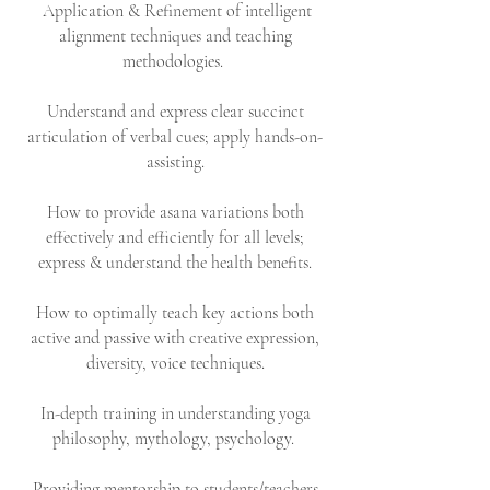
Application & Refinement of intelligent
alignment techniques and teaching
methodologies.
Understand and express clear succinct
articulation of verbal cues; apply hands-on-
assisting.
How to provide asana variations both
effectively and efficiently for all levels;
express & understand the health benefits.
How to optimally teach key actions both
active and passive with creative expression,
diversity, voice techniques.
In-depth training in understanding yoga
philosophy, mythology, psychology.
Providing mentorship to students/teachers